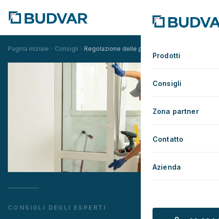
Pagina iniziale
Consigli
Regolazione delle portefinestre
Prodotti
Consigli
Zona partner
Contatto
Azienda
CONSIGLI DEGLI ESPERTI