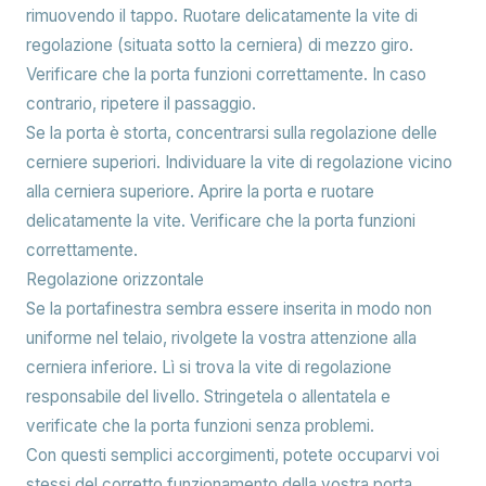
rimuovendo il tappo. Ruotare delicatamente la vite di
regolazione (situata sotto la cerniera) di mezzo giro.
Verificare che la porta funzioni correttamente. In caso
contrario, ripetere il passaggio.
Se la porta è storta, concentrarsi sulla regolazione delle
cerniere superiori. Individuare la vite di regolazione vicino
alla cerniera superiore. Aprire la porta e ruotare
delicatamente la vite. Verificare che la porta funzioni
correttamente.
Regolazione orizzontale
Se la portafinestra sembra essere inserita in modo non
uniforme nel telaio, rivolgete la vostra attenzione alla
cerniera inferiore. Lì si trova la vite di regolazione
responsabile del livello. Stringetela o allentatela e
verificate che la porta funzioni senza problemi.
Con questi semplici accorgimenti, potete occuparvi voi
stessi del corretto funzionamento della vostra porta