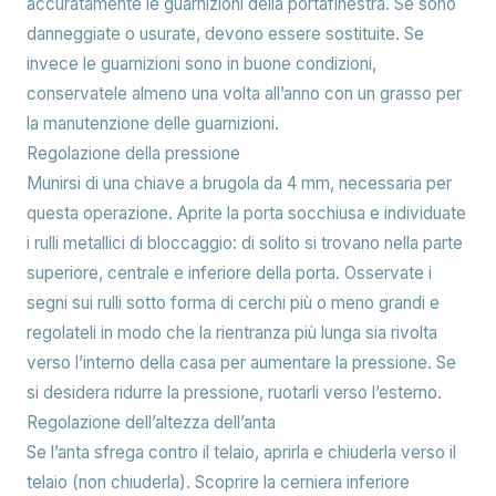
accuratamente le guarnizioni della portafinestra. Se sono
danneggiate o usurate, devono essere sostituite. Se
invece le guarnizioni sono in buone condizioni,
conservatele almeno una volta all’anno con un grasso per
la manutenzione delle guarnizioni.
Regolazione della pressione
Munirsi di una chiave a brugola da 4 mm, necessaria per
questa operazione. Aprite la porta socchiusa e individuate
i rulli metallici di bloccaggio: di solito si trovano nella parte
superiore, centrale e inferiore della porta. Osservate i
segni sui rulli sotto forma di cerchi più o meno grandi e
regolateli in modo che la rientranza più lunga sia rivolta
verso l’interno della casa per aumentare la pressione. Se
si desidera ridurre la pressione, ruotarli verso l’esterno.
Regolazione dell’altezza dell’anta
Se l’anta sfrega contro il telaio, aprirla e chiuderla verso il
telaio (non chiuderla). Scoprire la cerniera inferiore