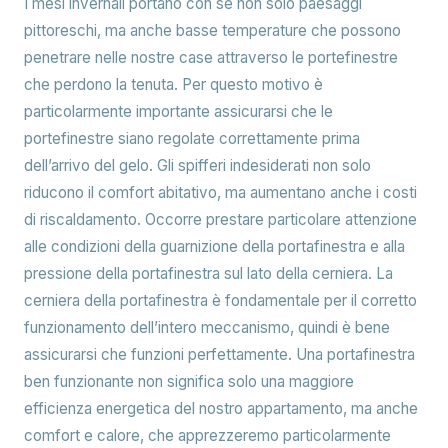
I mesi invernali portano con sé non solo paesaggi
pittoreschi, ma anche basse temperature che possono
penetrare nelle nostre case attraverso le portefinestre
che perdono la tenuta. Per questo motivo è
particolarmente importante assicurarsi che le
portefinestre siano regolate correttamente prima
dell’arrivo del gelo. Gli spifferi indesiderati non solo
riducono il comfort abitativo, ma aumentano anche i costi
di riscaldamento. Occorre prestare particolare attenzione
alle condizioni della guarnizione della portafinestra e alla
pressione della portafinestra sul lato della cerniera. La
cerniera della portafinestra è fondamentale per il corretto
funzionamento dell’intero meccanismo, quindi è bene
assicurarsi che funzioni perfettamente. Una portafinestra
ben funzionante non significa solo una maggiore
efficienza energetica del nostro appartamento, ma anche
comfort e calore, che apprezzeremo particolarmente