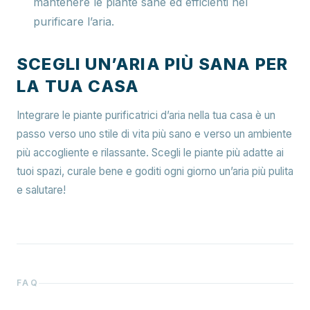
mantenere le piante sane ed efficienti nel
purificare l’aria.
SCEGLI UN’ARIA PIÙ SANA PER
LA TUA CASA
Integrare le piante purificatrici d’aria nella tua casa è un
passo verso uno stile di vita più sano e verso un ambiente
più accogliente e rilassante. Scegli le piante più adatte ai
tuoi spazi, curale bene e goditi ogni giorno un’aria più pulita
e salutare!
FAQ