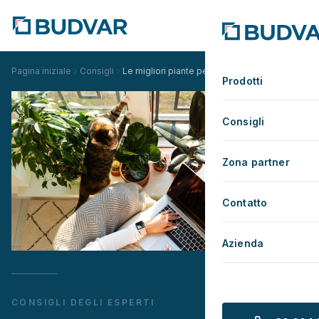
Pagina iniziale
Consigli
Le migliori piante per purificare l'aria - Guida 
Prodotti
Consigli
Zona partner
Contatto
Azienda
CONSIGLI DEGLI ESPERTI