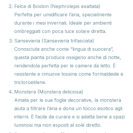
Felce di Boston (Nephrolepis exaltata)
Perfetta per umidificare l’aria, specialmente
durante i mesi invernali. Ideale per ambienti
ombreggiati con poca luce solare diretta.
Sansevieria (Sansevieria trifasciata)
Conosciuta anche come “lingua di suocera”,
questa pianta produce ossigeno anche di notte,
rendendola perfetta per le camere da letto. È
resistente e rimuove tossine come formaldeide e
tricloroetilene.
Monstera (Monstera deliciosa)
Amata per le sue foglie decorative, la monstera
aiuta a filtrare l’aria e dona un tocco esotico agli
interni. È facile da curare e si adatta bene a spazi
luminosi ma non esposti al sole diretto.