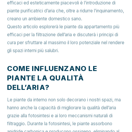
efficaci ed esteticamente piacevoli è l’introduzione di
piante purificatrici d’aria che, oltre a ridurre l’inquinamento,
creano un ambiente domestico sano.
Questo articolo esplorerà le piante da appartamento più
efficaci per la filtrazione dell’aria e discuterà i principi di
cura per sfruttare al massimo il loro potenziale nel rendere
gli spazi interni più salubri.
COME INFLUENZANO LE
PIANTE LA QUALITÀ
DELL’ARIA?
Le piante da interno non solo decorano i nostri spazi, ma
hanno anche la capacità di migliorare la qualità dell’aria
grazie alla fotosintesi e ai loro meccanismi naturali di
filtraggio. Durante la fotosintesi, le piante assorbono
anidride carbonica e producono ossigeno, eliminando al