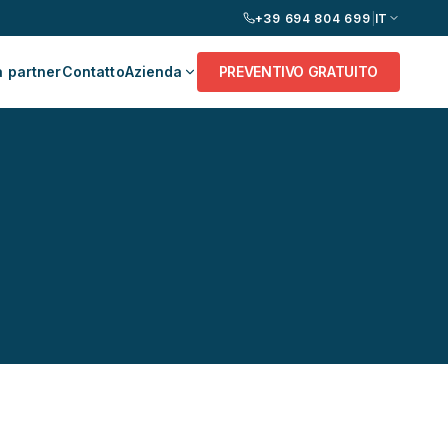
+39 694 804 699
|
IT
 partner
Contatto
Azienda
PREVENTIVO GRATUITO