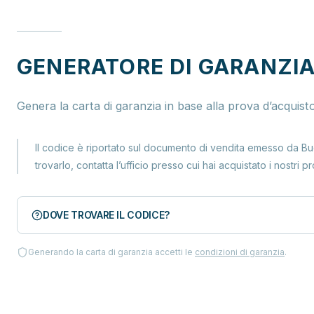
GENERATORE DI GARANZI
Genera la carta di garanzia in base alla prova d’acquisto
Il codice è riportato sul documento di vendita emesso da Bu
trovarlo, contatta l’ufficio presso cui hai acquistato i nostri pr
DOVE TROVARE IL CODICE?
Generando la carta di garanzia accetti le
condizioni di garanzia
.