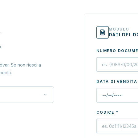
A
MODULO
DATI DEL 
.
NUMERO DOCUME
dvar. Se non riesci a
odotti.
DATA DI VENDITA
CODICE
*