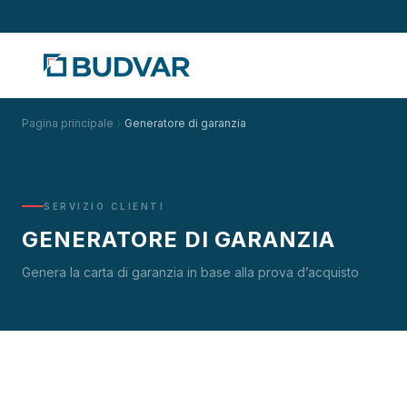
Pagina principale
Generatore di garanzia
SERVIZIO CLIENTI
GENERATORE DI GARANZIA
Genera la carta di garanzia in base alla prova d’acquisto