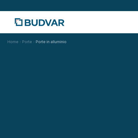
Home
Porte
Porte in alluminio