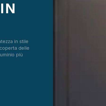
IN
tezza in stile
coperta delle
luminio più