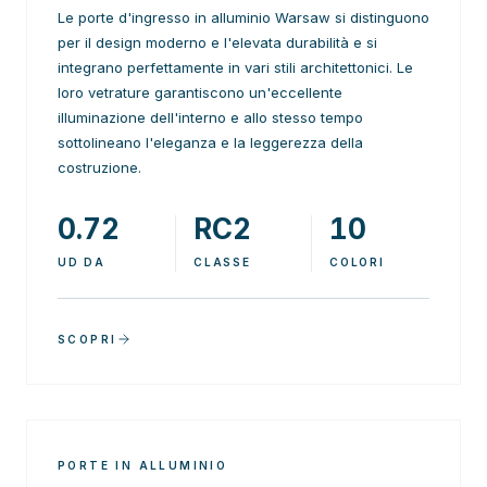
Le porte d'ingresso in alluminio Warsaw si distinguono
per il design moderno e l'elevata durabilità e si
integrano perfettamente in vari stili architettonici. Le
loro vetrature garantiscono un'eccellente
illuminazione dell'interno e allo stesso tempo
sottolineano l'eleganza e la leggerezza della
costruzione.
0.72
RC2
10
UD DA
CLASSE
COLORI
SCOPRI
PORTE IN ALLUMINIO