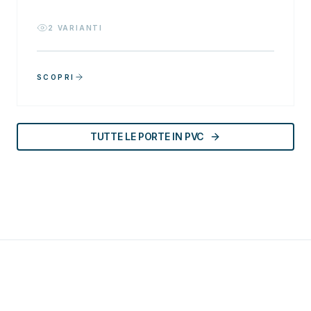
2
VARIANTI
SCOPRI
TUTTE LE PORTE IN PVC