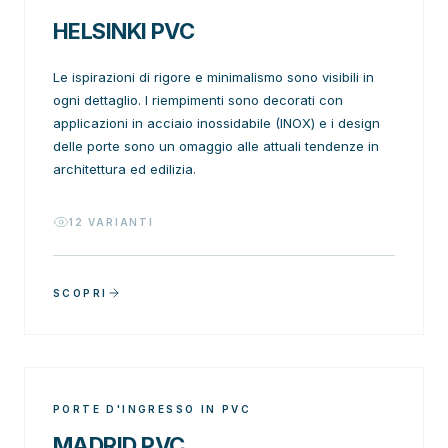
HELSINKI PVC
Le ispirazioni di rigore e minimalismo sono visibili in
ogni dettaglio. I riempimenti sono decorati con
applicazioni in acciaio inossidabile (INOX) e i design
delle porte sono un omaggio alle attuali tendenze in
architettura ed edilizia.
12
VARIANTI
SCOPRI
PORTE D'INGRESSO IN PVC
MADRID PVC