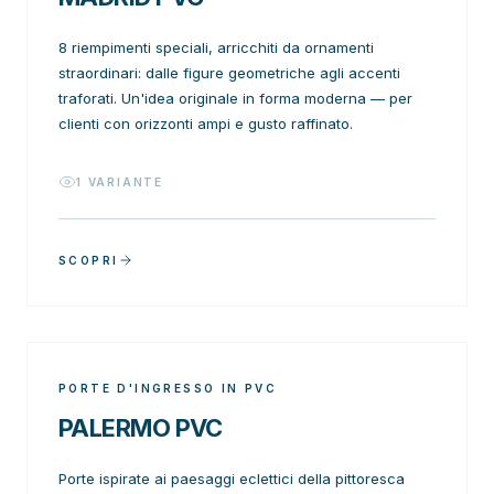
8 riempimenti speciali, arricchiti da ornamenti
straordinari: dalle figure geometriche agli accenti
traforati. Un'idea originale in forma moderna — per
clienti con orizzonti ampi e gusto raffinato.
1
VARIANTE
SCOPRI
PORTE D'INGRESSO IN PVC
PALERMO PVC
Porte ispirate ai paesaggi eclettici della pittoresca