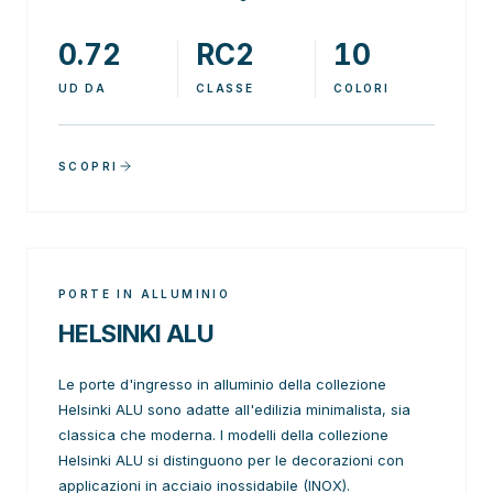
0.72
RC2
10
UD DA
CLASSE
COLORI
SCOPRI
PORTE IN ALLUMINIO
HELSINKI ALU
Le porte d'ingresso in alluminio della collezione
Helsinki ALU sono adatte all'edilizia minimalista, sia
classica che moderna. I modelli della collezione
Helsinki ALU si distinguono per le decorazioni con
applicazioni in acciaio inossidabile (INOX).