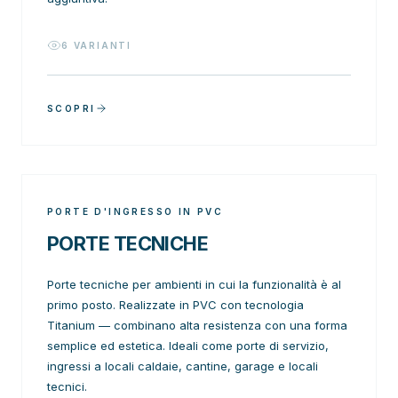
6
VARIANTI
SCOPRI
PORTE D'INGRESSO IN PVC
PORTE TECNICHE
Porte tecniche per ambienti in cui la funzionalità è al
primo posto. Realizzate in PVC con tecnologia
Titanium — combinano alta resistenza con una forma
semplice ed estetica. Ideali come porte di servizio,
ingressi a locali caldaie, cantine, garage e locali
tecnici.