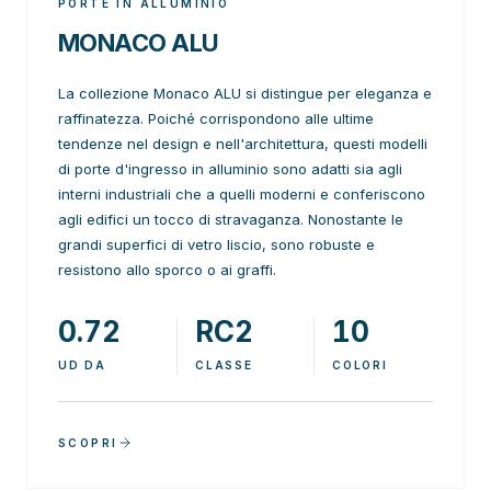
PORTE IN ALLUMINIO
MONACO ALU
La collezione Monaco ALU si distingue per eleganza e
raffinatezza. Poiché corrispondono alle ultime
tendenze nel design e nell'architettura, questi modelli
di porte d'ingresso in alluminio sono adatti sia agli
interni industriali che a quelli moderni e conferiscono
agli edifici un tocco di stravaganza. Nonostante le
grandi superfici di vetro liscio, sono robuste e
resistono allo sporco o ai graffi.
0.72
RC2
10
UD DA
CLASSE
COLORI
SCOPRI