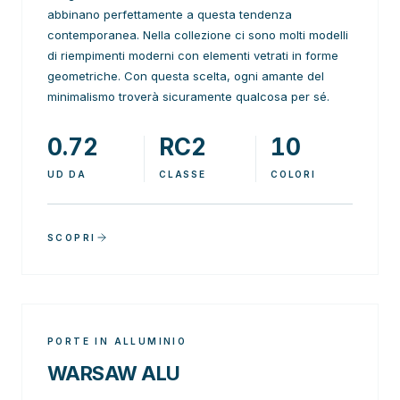
abbinano perfettamente a questa tendenza
contemporanea. Nella collezione ci sono molti modelli
di riempimenti moderni con elementi vetrati in forme
geometriche. Con questa scelta, ogni amante del
minimalismo troverà sicuramente qualcosa per sé.
0.72
RC2
10
UD DA
CLASSE
COLORI
SCOPRI
PORTE IN ALLUMINIO
WARSAW ALU