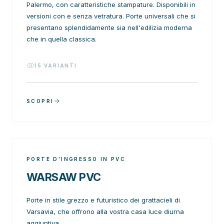
Palermo, con caratteristiche stampature. Disponibili in
versioni con e senza vetratura. Porte universali che si
presentano splendidamente sia nell'edilizia moderna
che in quella classica.
15
VARIANTI
SCOPRI
PORTE D'INGRESSO IN PVC
WARSAW PVC
Porte in stile grezzo e futuristico dei grattacieli di
Varsavia, che offrono alla vostra casa luce diurna
aggiuntiva.