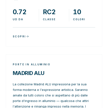
0.72
RC2
10
UD DA
CLASSE
COLORI
SCOPRI
PORTE IN ALLUMINIO
MADRID ALU
La collezione Madrid ALU impressiona per la sua
forma moderna e l'espressione artistica. Saranno
amate da tutti coloro che si aspettano di più dalle
porte d'ingresso in alluminio — qualcosa che attiri
l'attenzione e rimanga impresso nella memoria. I