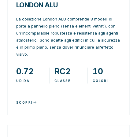
LONDON ALU
La collezione London ALU comprende 8 modelli di
porte a pannello pieno (senza elementi vetrati), con
un'incomparabile robustezza e resistenza agli agenti
atmosferici. Sono adatte agli edifici in cui la sicurezza
è in primo piano, senza dover rinunciare all'effetto
visivo.
0.72
RC2
10
UD DA
CLASSE
COLORI
SCOPRI