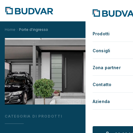
Home
Porte d'ingresso
Prodotti
Consigli
Zona partner
Contatto
Azienda
CATEGORIA DI PRODOTTI