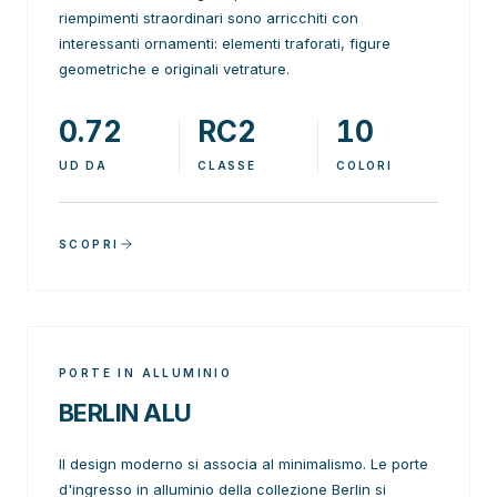
riempimenti straordinari sono arricchiti con
interessanti ornamenti: elementi traforati, figure
geometriche e originali vetrature.
0.72
RC2
10
UD DA
CLASSE
COLORI
SCOPRI
PORTE IN ALLUMINIO
BERLIN ALU
Il design moderno si associa al minimalismo. Le porte
d'ingresso in alluminio della collezione Berlin si