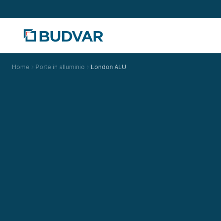
Home
Porte in alluminio
London ALU