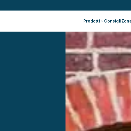
Prodotti
Consigli
Zona