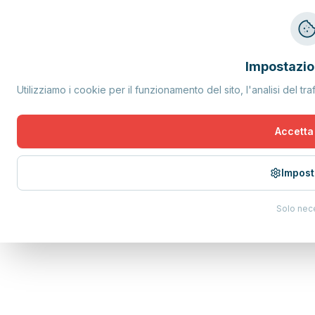
Impostazio
Utilizziamo i cookie per il funzionamento del sito, l'analisi del tra
Accetta 
Impost
Solo nec