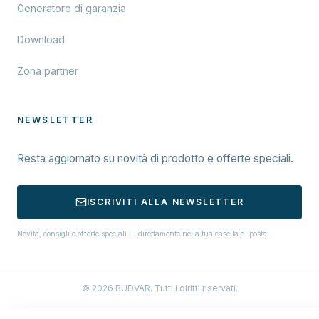
Generatore di garanzia
Download
Zona partner
NEWSLETTER
Resta aggiornato su novità di prodotto e offerte speciali.
ISCRIVITI ALLA NEWSLETTER
Novità, consigli e offerte speciali — direttamente nella tua casella di posta.
© 2026 BUDVAR. Tutti i diritti riservati.