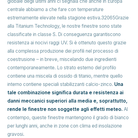
globale degli ultimi anni ci segnala che anche in Europa
centrale abbiamo a che fare con temperature
estremamente elevate nella stagione estiva.32065Grazie
alla Titanium Technology, le nostre finestre sono state
classificate in classe S. Di conseguenza garantiscono
resistenza ai nocivi raggi UV. Si è ottenuto questo grazie
alla complessa produzione dei profili nel processo di
coestrusione – in breve, miscelando due ingredienti
contemporaneamente. Lo strato esterno del profilo
contiene una miscela di ossido di titanio, mentre quello
interno contiene speciali stabilizzanti calcio-zinco.
Una
tale combinazione significa durata e resistenza ai
danni meccanici superiori alla media e, soprattutto,
rende le finestre non soggette agli effetti meteo.
Al
contempo, queste finestre mantengono il grado di bianco
per lunghi anni, anche in zone con clima ed insolazione
gravosi.