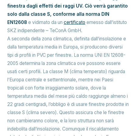
finestra dagli effetti dei raggi UV. Ciò verrà garantito
solo dalla classe S, conforme alla norma DIN
EN12608
e vidimato da un
certificato
emesso dall’istituto
SKZ indipendente – TeConA GmbH.
A seconda della zona climatica, definita dall’insolazione e
dalla temperatura media in Europa, si producono diversi
tipi di profili in PVC per finestre. La norma UNI EN 12608-
2005 determina la zona climatica ove possono essere
usati certi profili. La classe M (clima temperato) riguarda
l’Europa centrale e settentrionale, mentre nei Paesi
tropicali con forte irraggiamento solare, dove la
temperatura media del mese più caldo raggiunge almeno i
22 gradi centigradi, l’obbligo è di usare finestre prodotte in
classe S (clima severo). Questo assicura che le finestre
non cambieranno colore, e la loro struttura non sarà
indebolita dall’insolazione. Comunque il riscaldamento