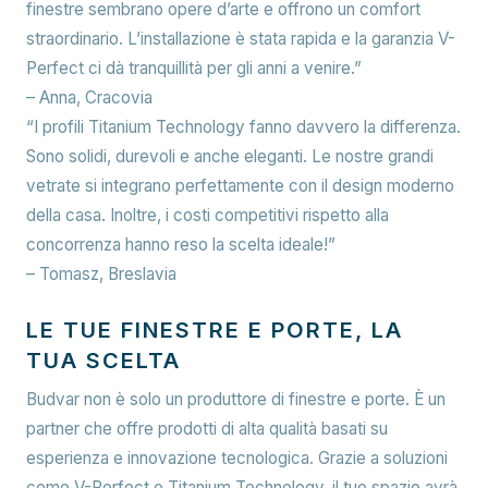
finestre sembrano opere d’arte e offrono un comfort
straordinario. L’installazione è stata rapida e la garanzia V-
Perfect ci dà tranquillità per gli anni a venire.”
–
Anna, Cracovia
“I profili Titanium Technology fanno davvero la differenza.
Sono solidi, durevoli e anche eleganti. Le nostre grandi
vetrate si integrano perfettamente con il design moderno
della casa. Inoltre, i costi competitivi rispetto alla
concorrenza hanno reso la scelta ideale!”
–
Tomasz, Breslavia
LE TUE FINESTRE E PORTE, LA
TUA SCELTA
Budvar non è solo un produttore di finestre e porte. È un
partner che offre prodotti di alta qualità basati su
esperienza e innovazione tecnologica. Grazie a soluzioni
come V-Perfect e Titanium Technology, il tuo spazio avrà