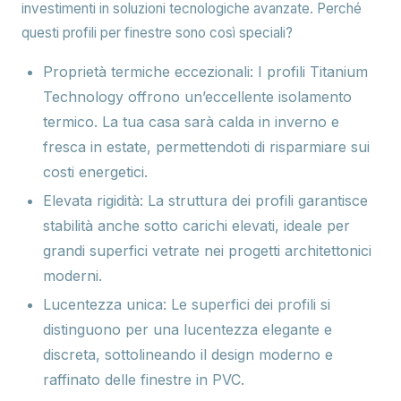
investimenti in soluzioni tecnologiche avanzate. Perché
questi profili per finestre sono così speciali?
Proprietà termiche eccezionali:
I profili Titanium
Technology offrono un’eccellente isolamento
termico. La tua casa sarà calda in inverno e
fresca in estate, permettendoti di risparmiare sui
costi energetici.
Elevata rigidità:
La struttura dei profili garantisce
stabilità anche sotto carichi elevati, ideale per
grandi superfici vetrate nei progetti architettonici
moderni.
Lucentezza unica:
Le superfici dei profili si
distinguono per una lucentezza elegante e
discreta, sottolineando il design moderno e
raffinato delle finestre in PVC.