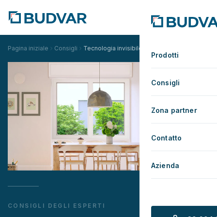
Pagina iniziale
Consigli
Tecnologia invisibile, effetto visibile
Prodotti
Consigli
Zona partner
Contatto
Azienda
CONSIGLI DEGLI ESPERTI