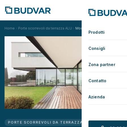
Home
Porte scorrevoli da terrazza ALU
Modern Slide
Prodotti
Consigli
Zona partner
Contatto
Azienda
PORTE SCORREVOLI DA TERRAZZA ALU