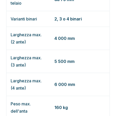
telaio
Varianti binari
2, 3 o 4 binari
Larghezza max.
4 000 mm
(2 ante)
Larghezza max.
5 500 mm
(3 ante)
Larghezza max.
6 000 mm
(4 ante)
Peso max.
160 kg
dell'anta