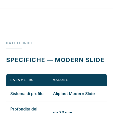
DATI TECNICI
SPECIFICHE — MODERN SLIDE
PARAMETRO
VALORE
Sistema di profilo
Aliplast Modern Slide
Profondità del
da 73 mm