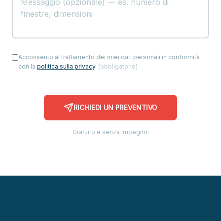
Acconsento al trattamento dei miei dati personali in conformità
con la
politica sulla privacy
.
(
obbligatorio
)
RICHIEDI UN PREVENTIVO
Gratuito e senza impegno.