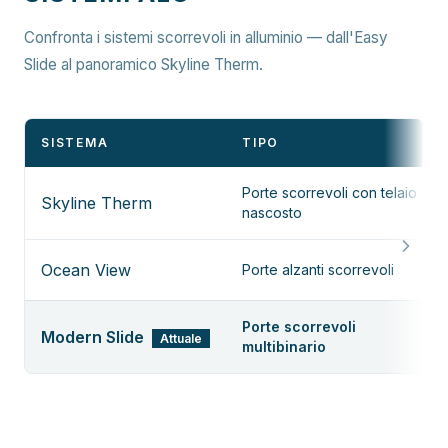
Confronta i sistemi scorrevoli in alluminio — dall'Easy
Slide al panoramico Skyline Therm.
SISTEMA
TIPO
Porte scorrevoli con telaio
Skyline Therm
nascosto
Ocean View
Porte alzanti scorrevoli
Porte scorrevoli
Modern Slide
Attuale
multibinario