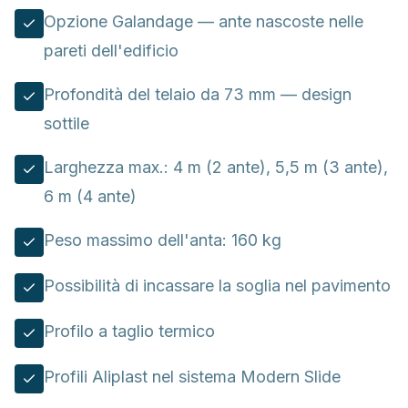
Opzione Galandage — ante nascoste nelle
pareti dell'edificio
Profondità del telaio da 73 mm — design
sottile
Larghezza max.: 4 m (2 ante), 5,5 m (3 ante),
6 m (4 ante)
Peso massimo dell'anta: 160 kg
Possibilità di incassare la soglia nel pavimento
Profilo a taglio termico
Profili Aliplast nel sistema Modern Slide