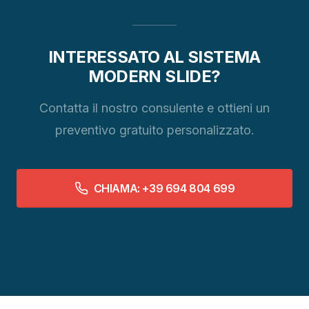
INTERESSATO AL SISTEMA
MODERN SLIDE?
Contatta il nostro consulente e ottieni un
preventivo gratuito personalizzato.
CHIAMA: +39 694 804 699