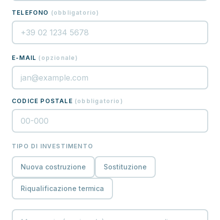
TELEFONO
(
obbligatorio
)
E-MAIL
(
opzionale
)
CODICE POSTALE
(
obbligatorio
)
TIPO DI INVESTIMENTO
Nuova costruzione
Sostituzione
Riqualificazione termica