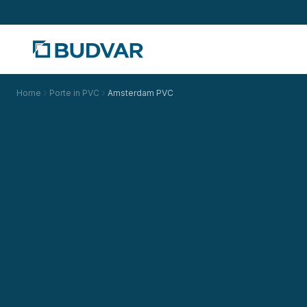
Home
Porte in PVC
Amsterdam PVC