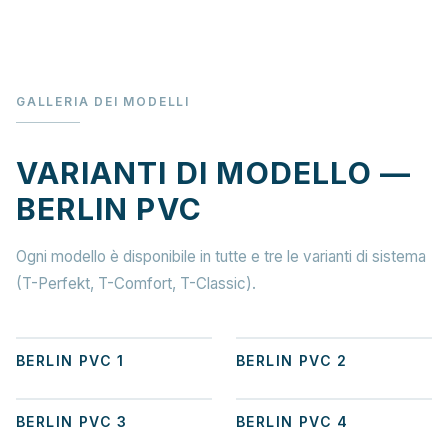
GALLERIA DEI MODELLI
VARIANTI DI MODELLO —
BERLIN PVC
Ogni modello è disponibile in tutte e tre le varianti di sistema
(T-Perfekt, T-Comfort, T-Classic).
+
1
+
7
BERLIN PVC 1
BERLIN PVC 2
+
2
+
2
BERLIN PVC 3
BERLIN PVC 4
+
5
+
1