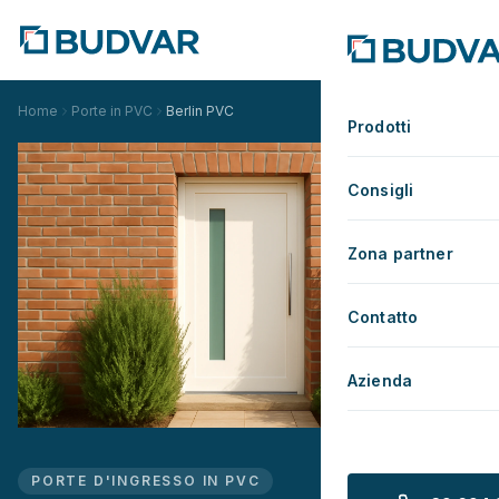
Home
Porte in PVC
Berlin PVC
Prodotti
Consigli
Zona partner
Contatto
Azienda
PORTE D'INGRESSO IN PVC