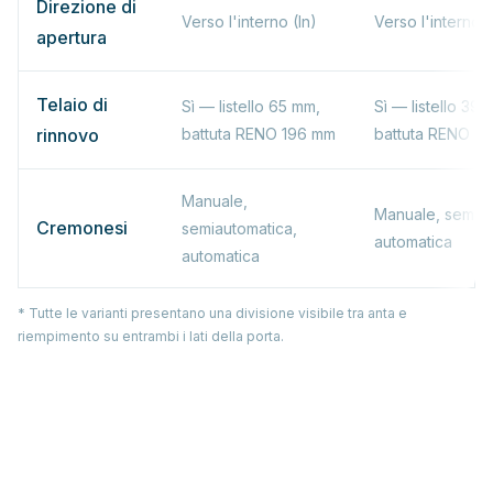
Direzione di
Verso l'interno (In)
Verso l'interno (
apertura
Telaio di
Sì — listello 65 mm,
Sì — listello 39,
rinnovo
battuta RENO 196 mm
battuta RENO 1
Manuale,
Manuale, semiau
Cremonesi
semiautomatica,
automatica
automatica
* Tutte le varianti presentano una divisione visibile tra anta e
riempimento su entrambi i lati della porta.