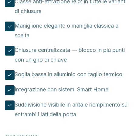
Classe anti-effrazione RC2 in tutte le varianti
di chiusura
Maniglione elegante o maniglia classica a
scelta
Chiusura centralizzata — blocco in più punti
con un giro di chiave
Soglia bassa in alluminio con taglio termico
Integrazione con sistemi Smart Home
Suddivisione visibile in anta e riempimento su
entrambi i lati della porta