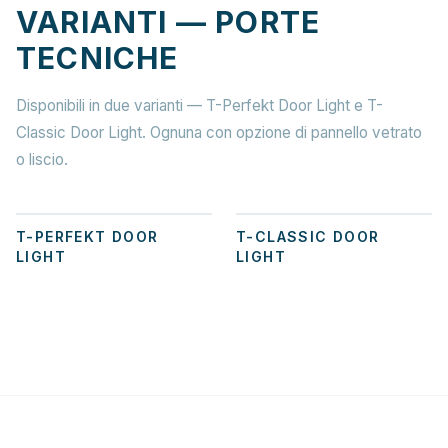
VARIANTI — PORTE
TECNICHE
Disponibili in due varianti — T-Perfekt Door Light e T-
Classic Door Light. Ognuna con opzione di pannello vetrato
o liscio.
+
2
+
2
T-PERFEKT DOOR
T-CLASSIC DOOR
LIGHT
LIGHT