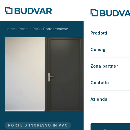
Home
Porte in PVC
Porte tecniche
Prodotti
Consigli
Zona partner
Contatto
Azienda
PORTE D'INGRESSO IN PVC