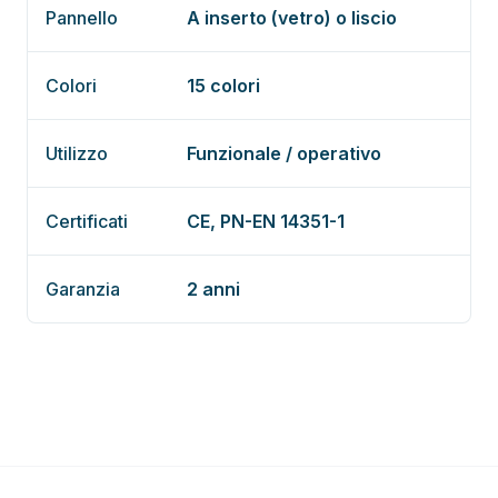
Pannello
A inserto (vetro) o liscio
Colori
15 colori
Utilizzo
Funzionale / operativo
Certificati
CE, PN-EN 14351-1
Garanzia
2 anni