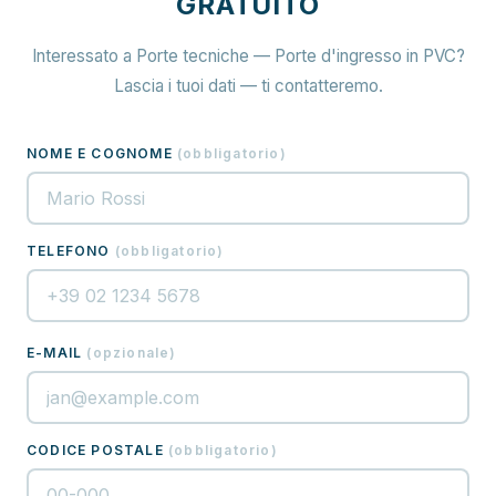
GRATUITO
Interessato a Porte tecniche — Porte d'ingresso in PVC?
Lascia i tuoi dati — ti contatteremo.
NOME E COGNOME
(
obbligatorio
)
TELEFONO
(
obbligatorio
)
E-MAIL
(
opzionale
)
CODICE POSTALE
(
obbligatorio
)