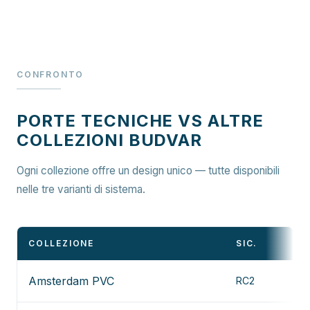
CONFRONTO
PORTE TECNICHE VS ALTRE
COLLEZIONI BUDVAR
Ogni collezione offre un design unico — tutte disponibili
nelle tre varianti di sistema.
COLLEZIONE
SIC.
D
Amsterdam PVC
RC2
Ve