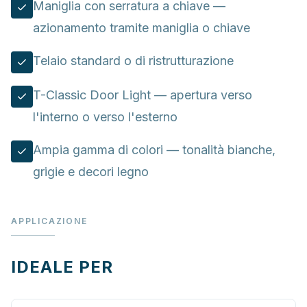
Maniglia con serratura a chiave —
azionamento tramite maniglia o chiave
Telaio standard o di ristrutturazione
T-Classic Door Light — apertura verso
l'interno o verso l'esterno
Ampia gamma di colori — tonalità bianche,
grigie e decori legno
APPLICAZIONE
IDEALE PER