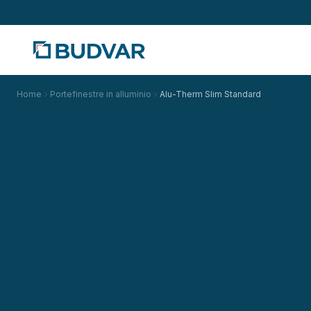
Home
Portefinestre in alluminio
Alu-Therm Slim Standard