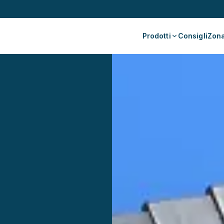
Prodotti
Consigli
Zona