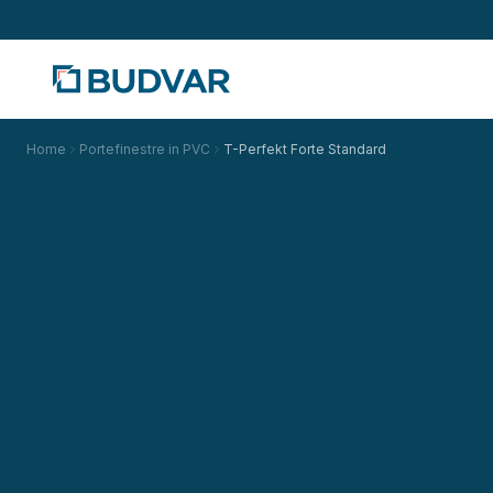
Home
Portefinestre in PVC
T-Perfekt Forte Standard