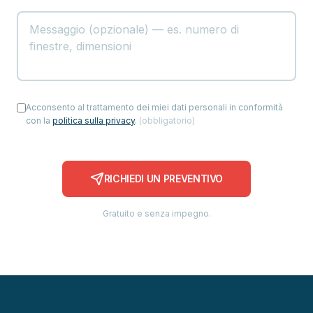
Acconsento al trattamento dei miei dati personali in conformità
con la
politica sulla privacy
.
(
obbligatorio
)
RICHIEDI UN PREVENTIVO
Gratuito e senza impegno.