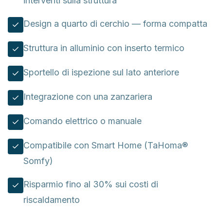
interventi sulla struttura
Design a quarto di cerchio — forma compatta
Struttura in alluminio con inserto termico
Sportello di ispezione sul lato anteriore
Integrazione con una zanzariera
Comando elettrico o manuale
Compatibile con Smart Home (TaHoma®
Somfy)
Risparmio fino al 30% sui costi di
riscaldamento