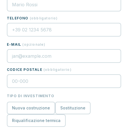
TELEFONO
(
obbligatorio
)
E-MAIL
(
opzionale
)
CODICE POSTALE
(
obbligatorio
)
TIPO DI INVESTIMENTO
Nuova costruzione
Sostituzione
Riqualificazione termica