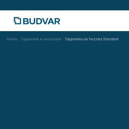
Home
Tapparelle e veneziane
Tapparella da facciata Standard