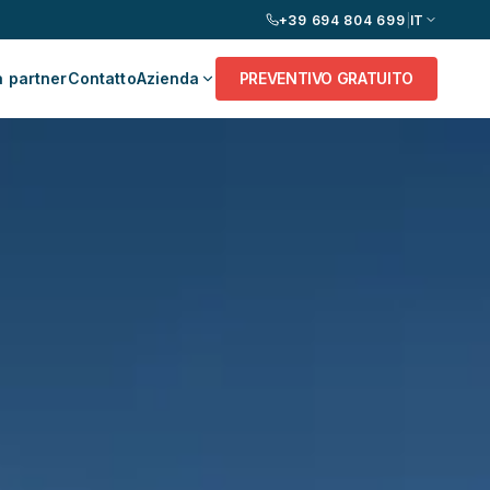
+39 694 804 699
|
IT
 partner
Contatto
Azienda
PREVENTIVO GRATUITO