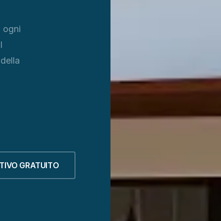
 ogni
l
della
TIVO GRATUITO