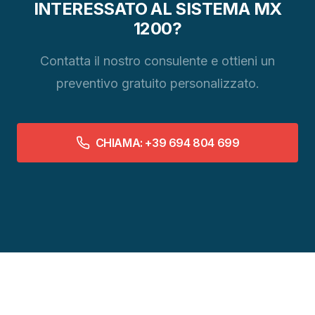
INTERESSATO AL SISTEMA MX
1200?
Contatta il nostro consulente e ottieni un
preventivo gratuito personalizzato.
CHIAMA: +39 694 804 699