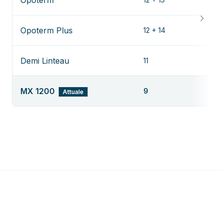
Opoterm
Opoterm Plus
12 + 14
Ved
Demi Linteau
11
Ved
MX 1200
9
Attuale
—