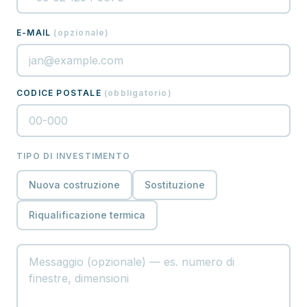
E-MAIL
(
opzionale
)
CODICE POSTALE
(
obbligatorio
)
TIPO DI INVESTIMENTO
Nuova costruzione
Sostituzione
Riqualificazione termica