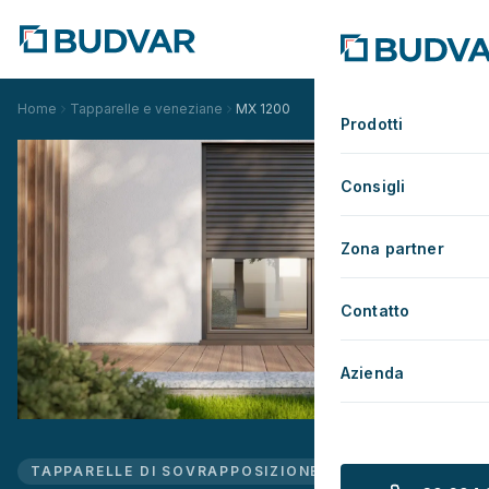
Home
Tapparelle e veneziane
MX 1200
Prodotti
Consigli
Zona partner
Contatto
Azienda
TAPPARELLE DI SOVRAPPOSIZIONE