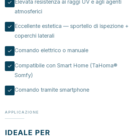
Elevata resistenza ai raggi UV e agli agenti
atmosferici
Eccellente estetica — sportello di ispezione +
coperchi laterali
Comando elettrico o manuale
Compatibile con Smart Home (TaHoma®
Somfy)
Comando tramite smartphone
APPLICAZIONE
IDEALE PER