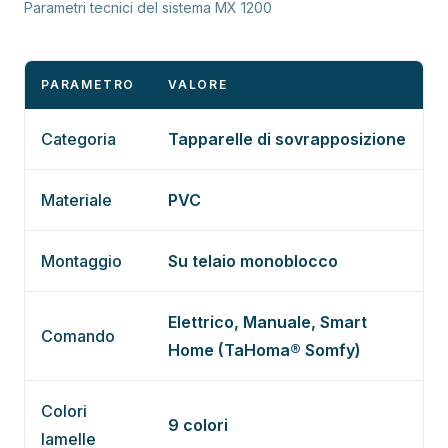
Parametri tecnici del sistema MX 1200
PARAMETRO
VALORE
Categoria
Tapparelle di sovrapposizione
Materiale
PVC
Montaggio
Su telaio monoblocco
Elettrico, Manuale, Smart
Comando
Home (TaHoma® Somfy)
Colori
9 colori
lamelle