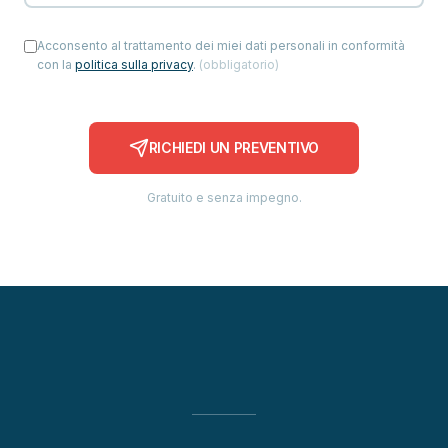
Acconsento al trattamento dei miei dati personali in conformità
con la
politica sulla privacy
.
(
obbligatorio
)
RICHIEDI UN PREVENTIVO
Gratuito e senza impegno.