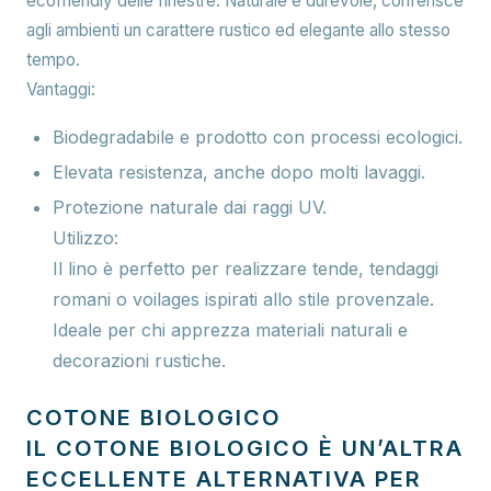
ecofriendly delle finestre. Naturale e durevole, conferisce
agli ambienti un carattere rustico ed elegante allo stesso
tempo.
Vantaggi:
Biodegradabile e prodotto con processi ecologici.
Elevata resistenza, anche dopo molti lavaggi.
Protezione naturale dai raggi UV.
Utilizzo:
Il lino è perfetto per realizzare tende, tendaggi
romani o voilages ispirati allo stile provenzale.
Ideale per chi apprezza materiali naturali e
decorazioni rustiche.
COTONE BIOLOGICO
IL COTONE BIOLOGICO È UN’ALTRA
ECCELLENTE ALTERNATIVA PER