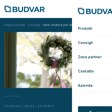
Pagina iniziale
Consigli
Idee creative per decorazioni delle finestre in
Prodotti
Consigli
Zona partner
Contatto
Azienda
CONSIGLI DEGLI ESPERTI