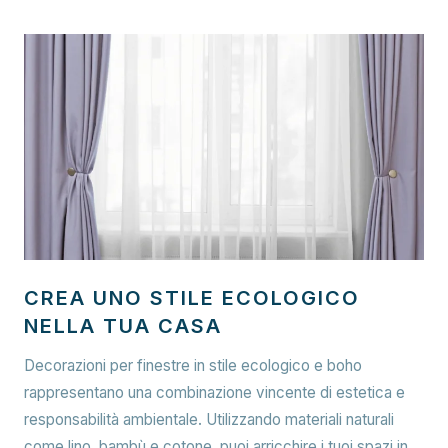
CREA UNO STILE ECOLOGICO
NELLA TUA CASA
Decorazioni per finestre in stile ecologico e boho
rappresentano una combinazione vincente di estetica e
responsabilità ambientale. Utilizzando materiali naturali
come lino, bambù e cotone, puoi arricchire i tuoi spazi in