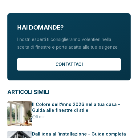
HAI DOMANDE?
I nostri esperti ti consiglieranno volentieri nella
scelta di finestre e porte adatte alle tue esigenze.
CONTATTACI
ARTICOLI SIMILI
Il Colore dell’Anno 2026 nella tua casa –
Guida alle finestre di stile
9
min
Dall'idea all'installazione - Guida completa