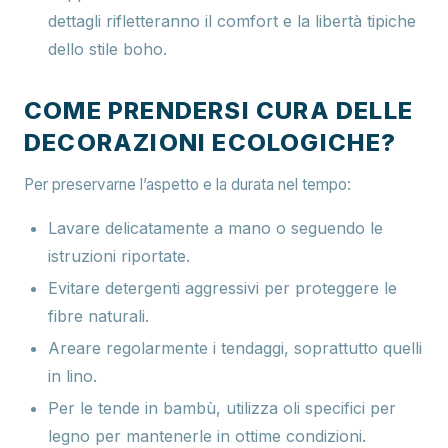
dettagli rifletteranno il comfort e la libertà tipiche
dello stile boho.
COME PRENDERSI CURA DELLE
DECORAZIONI ECOLOGICHE?
Per preservarne l’aspetto e la durata nel tempo:
Lavare delicatamente a mano o seguendo le
istruzioni riportate.
Evitare detergenti aggressivi per proteggere le
fibre naturali.
Areare regolarmente i tendaggi, soprattutto quelli
in lino.
Per le tende in bambù, utilizza oli specifici per
legno per mantenerle in ottime condizioni.