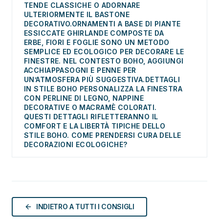
TENDE CLASSICHE O ADORNARE
ULTERIORMENTE IL BASTONE
DECORATIVO.ORNAMENTI A BASE DI PIANTE
ESSICCATE GHIRLANDE COMPOSTE DA
ERBE, FIORI E FOGLIE SONO UN METODO
SEMPLICE ED ECOLOGICO PER DECORARE LE
FINESTRE. NEL CONTESTO BOHO, AGGIUNGI
ACCHIAPPASOGNI E PENNE PER
UN’ATMOSFERA PIÙ SUGGESTIVA.DETTAGLI
IN STILE BOHO PERSONALIZZA LA FINESTRA
CON PERLINE DI LEGNO, NAPPINE
DECORATIVE O MACRAMÈ COLORATI.
QUESTI DETTAGLI RIFLETTERANNO IL
COMFORT E LA LIBERTÀ TIPICHE DELLO
STILE BOHO. COME PRENDERSI CURA DELLE
DECORAZIONI ECOLOGICHE?
Per preservarne l’aspetto e la durata nel tempo:
INDIETRO A TUTTI I CONSIGLI