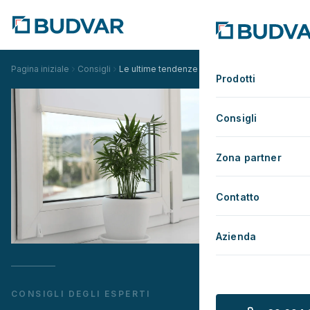
Pagina iniziale
Consigli
Le ultime tendenze nella decorazione delle fine
Prodotti
Consigli
Zona partner
Contatto
Azienda
CONSIGLI DEGLI ESPERTI