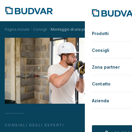
Pagina iniziale
Consigli
Montaggio di una porta esterna
Prodotti
Consigli
Zona partner
Contatto
Azienda
CONSIGLI DEGLI ESPERTI