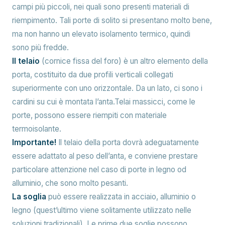
campi più piccoli, nei quali sono presenti materiali di
riempimento. Tali porte di solito si presentano molto bene,
ma non hanno un elevato isolamento termico, quindi
sono più fredde.
Il telaio
(cornice fissa del foro) è un altro elemento della
porta, costituito da due profili verticali collegati
superiormente con uno orizzontale. Da un lato, ci sono i
cardini su cui è montata l’anta.Telai massicci, come le
porte, possono essere riempiti con materiale
termoisolante.
Importante!
Il telaio della porta dovrà adeguatamente
essere adattato al peso dell’anta, e conviene prestare
particolare attenzione nel caso di porte in legno od
alluminio, che sono molto pesanti.
La soglia
può essere realizzata in acciaio, alluminio o
legno (quest’ultimo viene solitamente utilizzato nelle
soluzioni tradizionali). Le prime due soglie possono