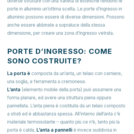
diverse strutture con una varietà di estetiche rendono le
porte in alluminio un’ottima scelta. Le porte d’ingresso in
alluminio possono essere di diverse dimensioni. Possono
anche essere abbinate a sopraluce della stessa
dimensione, per creare una zona d’ingresso vetrata.
PORTE D’INGRESSO: COME
SONO COSTRUITE?
La porta è
composta da un’anta, un telaio con cerniere,
una soglia, e ferramenta a cremonese.
L’anta
(elemento mobile della porta) può assumere una
forma planare, ed avere una struttura piena oppure
pannellata. L’anta piena è costituita da un telaio composto
a strati ed è abbastanza spessa. All’interno dell’anta c’è
materiale termoisolante – quanto più ce n’è, tanto più la
porta è calda.
L’anta a pannelli
è invece suddivisa in