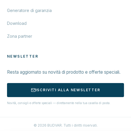
Generatore di garanzia
Download
Zona partner
NEWSLETTER
Resta aggiornato su novità di prodotto e offerte speciali.
ISCRIVITI ALLA NEWSLETTER
Novità, consigli e offerte speciali — direttamente nella tua casella di posta.
© 2026 BUDVAR. Tutti i diritti riservati.