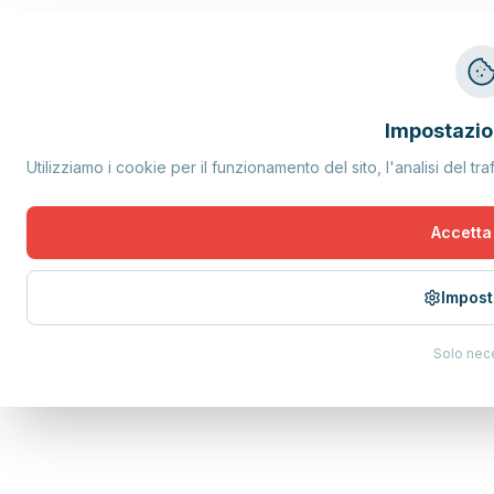
Impostazio
Utilizziamo i cookie per il funzionamento del sito, l'analisi del tra
Accetta 
Impost
Solo nec