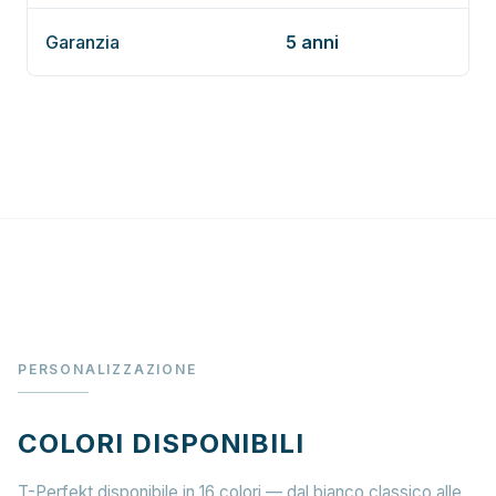
Garanzia
5 anni
PERSONALIZZAZIONE
COLORI DISPONIBILI
T-Perfekt disponibile in 16 colori — dal bianco classico alle