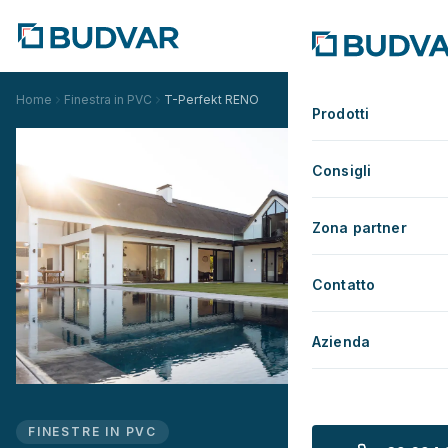
Home
Finestra in PVC
T-Perfekt RENO
Prodotti
Consigli
Zona partner
Contatto
Azienda
FINESTRE IN PVC