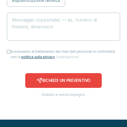
Riqualificazione termica
Acconsento al trattamento dei miei dati personali in conformità
con la
politica sulla privacy
.
(
obbligatorio
)
RICHIEDI UN PREVENTIVO
Gratuito e senza impegno.