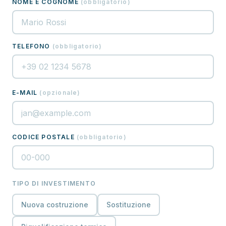
NOME E COGNOME
(
obbligatorio
)
TELEFONO
(
obbligatorio
)
E-MAIL
(
opzionale
)
CODICE POSTALE
(
obbligatorio
)
TIPO DI INVESTIMENTO
Nuova costruzione
Sostituzione