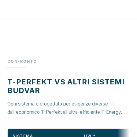
CONFRONTO
T-PERFEKT VS ALTRI SISTEMI
BUDVAR
Ogni sistema è progettato per esigenze diverse —
dall'economico T-Perfekt all'ultra-efficiente T-Energy.
SISTEMA
UW *
D