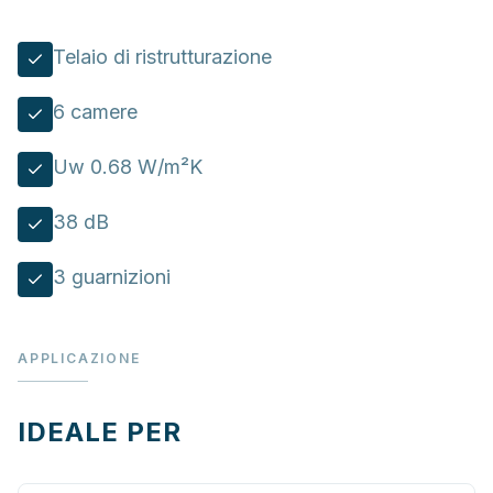
Telaio di ristrutturazione
6 camere
Uw 0.68 W/m²K
38 dB
3 guarnizioni
APPLICAZIONE
IDEALE PER