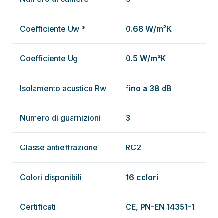
Coefficiente Uw *
0.68 W/m²K
Coefficiente Ug
0.5 W/m²K
Isolamento acustico Rw
fino a 38 dB
Numero di guarnizioni
3
Classe antieffrazione
RC2
Colori disponibili
16 colori
Certificati
CE, PN-EN 14351-1