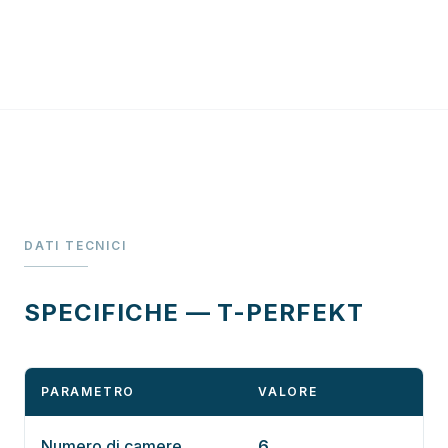
DATI TECNICI
SPECIFICHE — T-PERFEKT
PARAMETRO
VALORE
Numero di camere
6