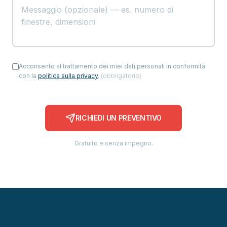
Acconsento al trattamento dei miei dati personali in conformità
con la
politica sulla privacy
.
(
obbligatorio
)
RICHIEDI UN PREVENTIVO
Gratuito e senza impegno.