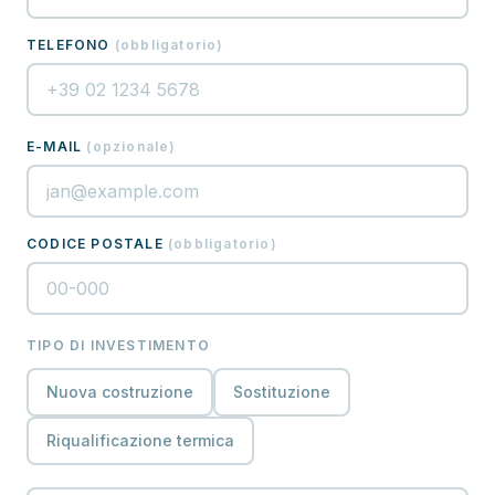
TELEFONO
(
obbligatorio
)
E-MAIL
(
opzionale
)
CODICE POSTALE
(
obbligatorio
)
TIPO DI INVESTIMENTO
Nuova costruzione
Sostituzione
Riqualificazione termica