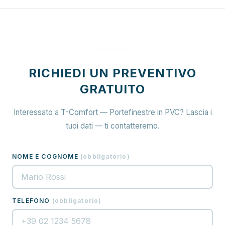
RICHIEDI UN PREVENTIVO
GRATUITO
Interessato a T-Comfort — Portefinestre in PVC? Lascia i
tuoi dati — ti contatteremo.
NOME E COGNOME
(
obbligatorio
)
TELEFONO
(
obbligatorio
)