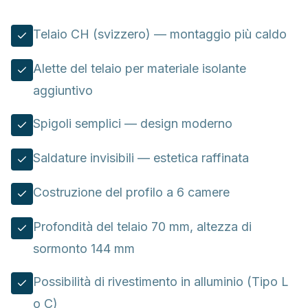
Telaio CH (svizzero) — montaggio più caldo
Alette del telaio per materiale isolante
aggiuntivo
Spigoli semplici — design moderno
Saldature invisibili — estetica raffinata
Costruzione del profilo a 6 camere
Profondità del telaio 70 mm, altezza di
sormonto 144 mm
Possibilità di rivestimento in alluminio (Tipo L
o C)