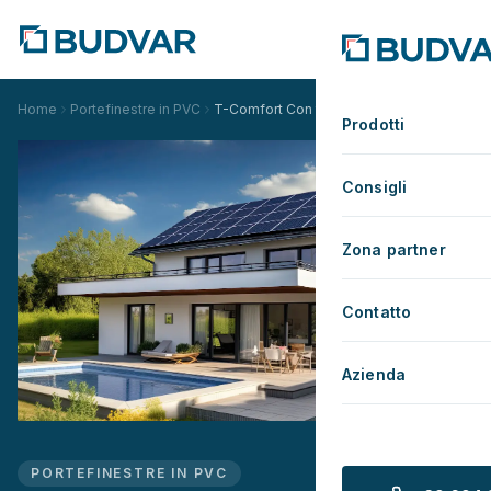
Home
Portefinestre in PVC
T-Comfort Con telaio CH
Prodotti
Consigli
Zona partner
Contatto
Azienda
PORTEFINESTRE IN PVC