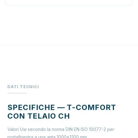
DATI TECNICI
SPECIFICHE — T-COMFORT
CON TELAIO CH
Valori Uw secondo la norma DIN EN ISO 10077-2 per
portafinestra a una anta 1000×2100 mm