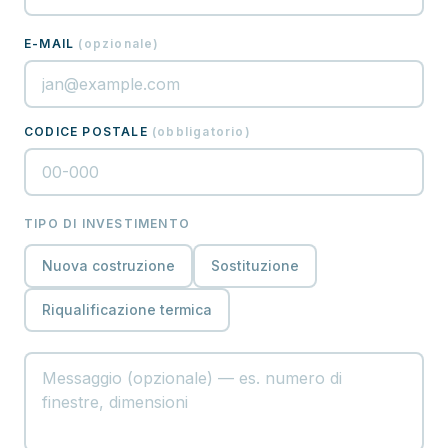
E-MAIL
(
opzionale
)
CODICE POSTALE
(
obbligatorio
)
TIPO DI INVESTIMENTO
Nuova costruzione
Sostituzione
Riqualificazione termica